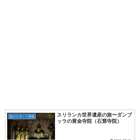
スリランカ世界遺産の旅〜ダンブ
旅のスポット情報
ッラの黄金寺院（石窟寺院）