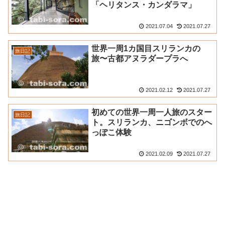
「ヘリタンス・カンダラマ」
2021.07.04
2021.07.27
世界一周1カ国目スリランカの
旅日記
旅〜古都アヌラダープラへ
2021.02.12
2021.07.27
初めての世界一周一人旅のスター
旅日記
ト。スリランカ、ニゴンボでのへ
っぽこ体験
2021.02.09
2021.07.27