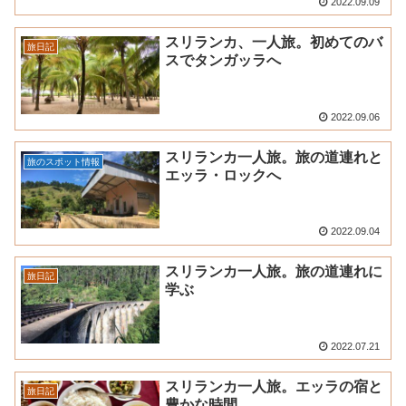
2022.09.09
スリランカ、一人旅。初めてのバ
旅日記
スでタンガッラへ
2022.09.06
スリランカ一人旅。旅の道連れと
旅のスポット情報
エッラ・ロックへ
2022.09.04
スリランカ一人旅。旅の道連れに
旅日記
学ぶ
2022.07.21
スリランカ一人旅。エッラの宿と
旅日記
豊かな時間