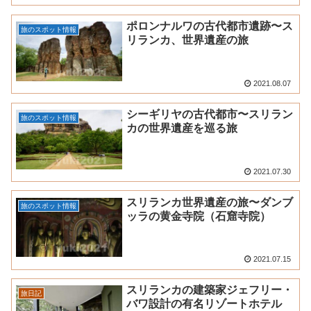
ポロンナルワの古代都市遺跡〜ス
旅のスポット情報
リランカ、世界遺産の旅
2021.08.07
シーギリヤの古代都市〜スリラン
旅のスポット情報
カの世界遺産を巡る旅
2021.07.30
スリランカ世界遺産の旅〜ダンブ
旅のスポット情報
ッラの黄金寺院（石窟寺院）
2021.07.15
スリランカの建築家ジェフリー・
旅日記
バワ設計の有名リゾートホテル