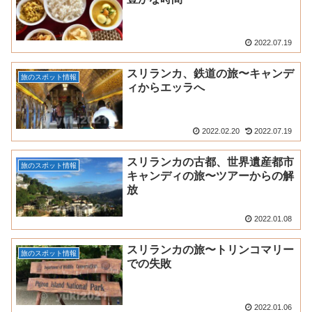
2022.07.19
スリランカ、鉄道の旅〜キャンデ
旅のスポット情報
ィからエッラへ
2022.02.20
2022.07.19
スリランカの古都、世界遺産都市
旅のスポット情報
キャンディの旅〜ツアーからの解
放
2022.01.08
スリランカの旅〜トリンコマリー
旅のスポット情報
での失敗
2022.01.06