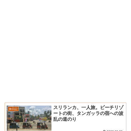
スリランカ、一人旅。ビーチリゾ
旅日記
ートの街、タンガッラの宿への波
乱の道のり