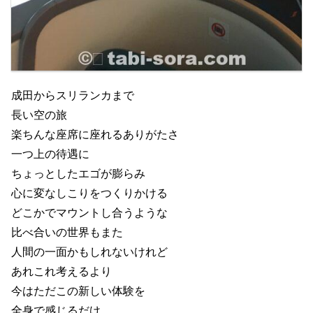
成田からスリランカまで
長い空の旅
楽ちんな座席に座れるありがたさ
一つ上の待遇に
ちょっとしたエゴが膨らみ
心に変なしこりをつくりかける
どこかでマウントし合うような
比べ合いの世界もまた
人間の一面かもしれないけれど
あれこれ考えるより
今はただこの新しい体験を
全身で感じるだけ