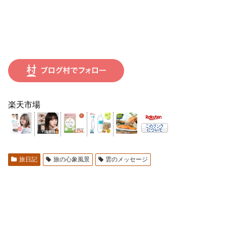
楽天市場
旅日記
旅の心象風景
雲のメッセージ