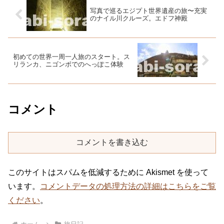
写真で巡るエジプト世界遺産の旅〜充実
のナイル川クルーズ。エドフ神殿
初めての世界一周一人旅のスタート。ス
リランカ、ニゴンボでのへっぽこ体験
コメント
コメントを書き込む
このサイトはスパムを低減するために Akismet を使って
います。
コメントデータの処理方法の詳細はこちらをご覧
ください
。