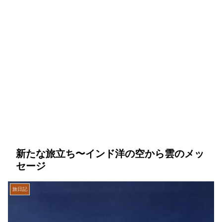
新たな旅立ち〜インド洋の空から雲のメッ
セージ
旅日記